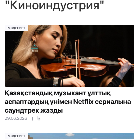
"Киноиндустрия"
МӘДЕНИЕТ
Қазақстандық музыкант ұлттық
аспаптардың үнімен Netflix сериалына
саундтрек жазды
29.06.2026
|
МӘДЕНИЕТ