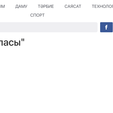
ЛІМ
ДАМУ
ТӘРБИЕ
САЯСАТ
ТЕХНОЛО
СПОРТ
аласы"