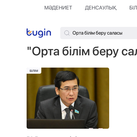
МӘДЕНИЕТ
ДЕНСАУЛЫҚ
БІ
"Орта білім беру с
БІЛІМ