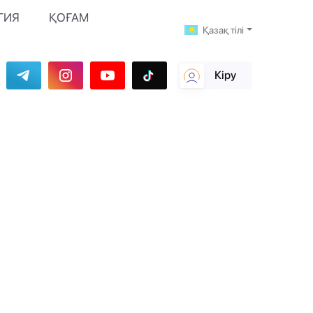
ГИЯ
ҚОҒАМ
Қазақ тілі
Кіру