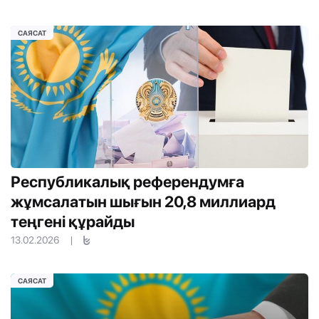
САЯСАТ
Республикалық референдумға
жұмсалатын шығын 20,8 миллиард
теңгені құрайды
13.02.2026
|
САЯСАТ