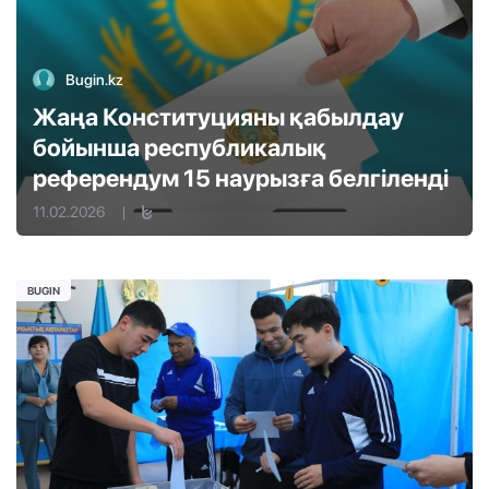
Bugin.kz
Жаңа Конституцияны қабылдау
бойынша республикалық
референдум 15 наурызға белгіленді
11.02.2026
|
BUGIN