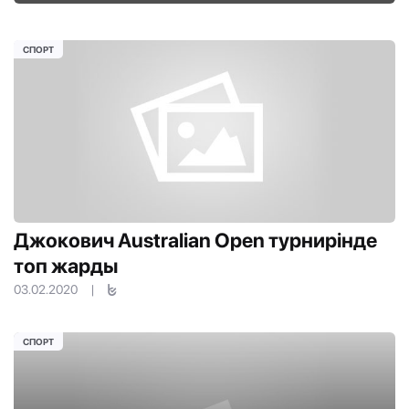
СПОРТ
Джокович Australian Open турнирінде
топ жарды
03.02.2020
|
СПОРТ