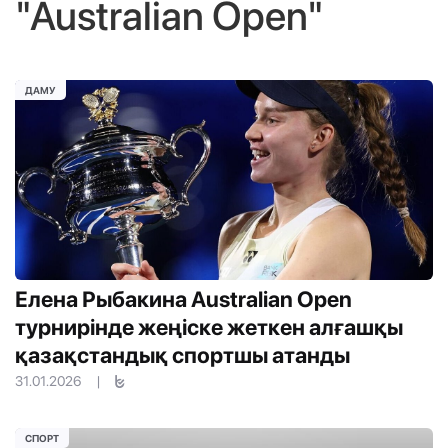
"Australian Open"
ДАМУ
Елена Рыбакина Australian Open
турнирінде жеңіске жеткен алғашқы
қазақстандық спортшы атанды
31.01.2026
|
СПОРТ