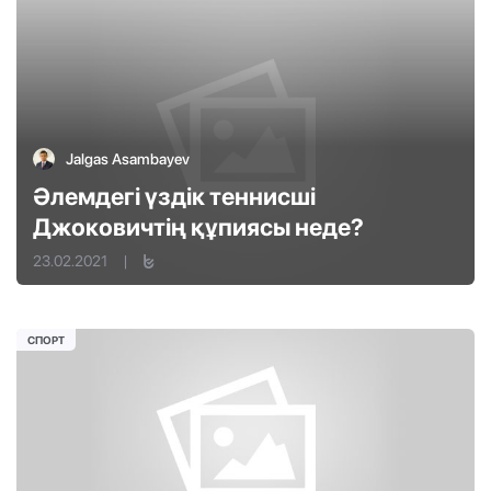
Jalgas Asambayev
Әлемдегі үздік теннисші
Джоковичтің құпиясы неде?
23.02.2021
|
СПОРТ