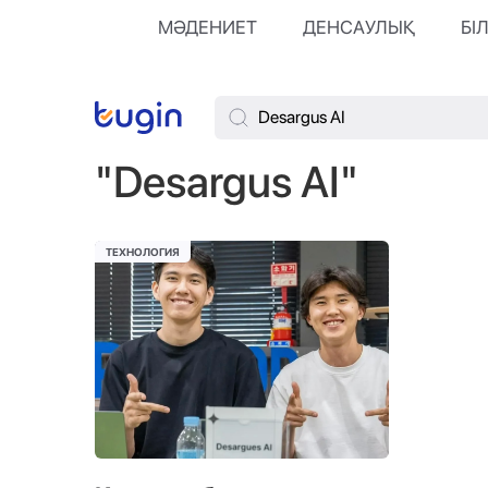
МӘДЕНИЕТ
ДЕНСАУЛЫҚ
БІ
"Desargus AI"
ТЕХНОЛОГИЯ