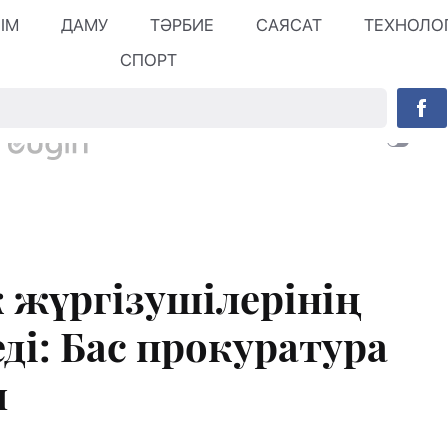
ЛІМ
ДАМУ
ТӘРБИЕ
САЯСАТ
ТЕХНОЛО
СПОРТ
 жүргізушілерінің
ді: Бас прокуратура
ы