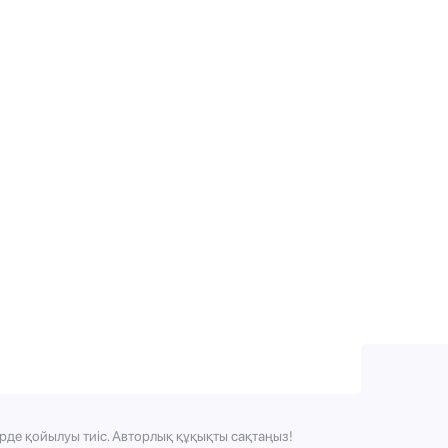
рде қойылуы тиіс. Авторлық құқықты сақтаңыз!