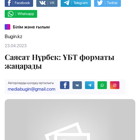
|
|
|
|
Facebook
VK
Telegram
Twitter
|
Whatsapp
Білім және ғылым
Bugin.kz
23.04.2023
Саясат Нұрбек: ҰБТ форматы
жаңарады
Авторларды қолдау орталығы
mediabugin@gmail.com