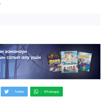
.
|
|
Twitter
Whatsapp