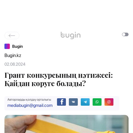
Bugin
Bugin.kz
02.08.2024
Грант конкурсының нәтижесі:
Қайдан көруге болады?
Авторларды қолдау орталығы
mediabugin@gmail.com