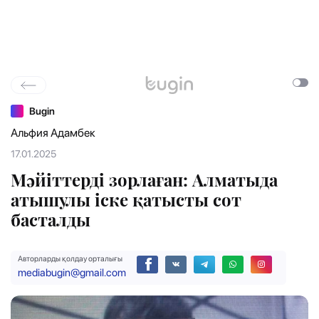
Bugin
Альфия Адамбек
17.01.2025
Мәйіттерді зорлаған: Алматыда
атышулы іске қатысты сот
басталды
Авторларды қолдау орталығы
mediabugin@gmail.com