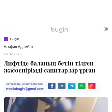
Bugin
Альфия Адамбек
26.02.2025
Лифтіде баланың бетін тілген
жасөспірімді санитарлар ұрған
Авторларды қолдау орталығы
mediabugin@gmail.com