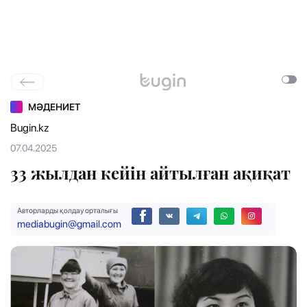
МӘДЕНИЕТ
Bugin.kz
07.04.2025
33 жылдан кейін айтылған ақиқат
Авторларды қолдау орталығы
mediabugin@gmail.com