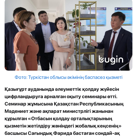
Фото: Түркістан облысы әкімінің баспасөз қызметі
Қазығұрт ауданында әлеуметтік қолдау жүйесін
цифрландыруға арналған оқыту семинары өтті.
Семинар жұмысына Қазақстан Республикасының
Мәдениет және ақпарат министрлігі жанынан
құрылған «Отбасын қолдау орталықтарының
қызметін жетілдіру жөніндегі жобалық кеңсенің»
басшысы Сағындық Фарида бастаған сондай-ақ