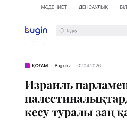
МӘДЕНИЕТ
ДЕНСАУЛЫҚ
БІ
ҚОҒАМ
Bugin.kz
02.04.2026
Израиль парламен
палестиналықтар
кесу туралы заң 