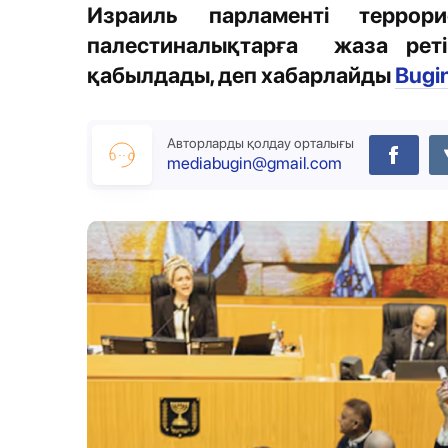
Израиль парламенті террор
палестиналықтарға жаза реті
қабылдады, деп хабарлайды
Bugi
Авторларды қолдау орталығы
mediabugin@gmail.com