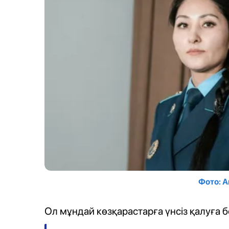
Фото: 
Ол мұндай көзқарастарға үнсіз қалуға 