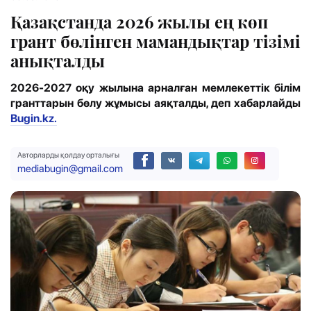
Қазақстанда 2026 жылы ең көп
грант бөлінген мамандықтар тізімі
анықталды
2026-2027 оқу жылына арналған мемлекеттік білім
гранттарын бөлу жұмысы аяқталды, деп хабарлайды
Bugin.kz.
Авторларды қолдау орталығы
mediabugin@gmail.com