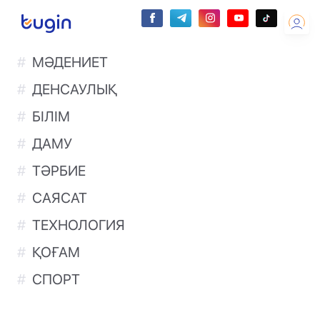
МӘДЕНИЕТ
ДЕНСАУЛЫҚ
БІЛІМ
ДАМУ
ТӘРБИЕ
САЯСАТ
ТЕХНОЛОГИЯ
ҚОҒАМ
СПОРТ