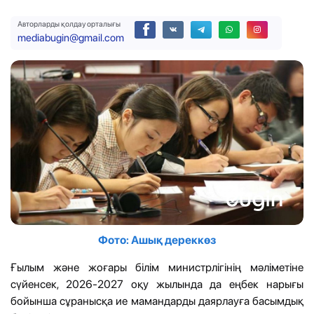
Авторларды қолдау орталығы
mediabugin@gmail.com
Фото: Ашық дереккөз
Ғылым және жоғары білім министрлігінің мәліметіне
сүйенсек, 2026-2027 оқу жылында да еңбек нарығы
бойынша сұранысқа ие мамандарды даярлауға басымдық