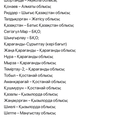
Шортанды – Ақмола облысы;
Қонаев – Алматы облысы;
Риддер – Шығыс Қазақстан облысы;
Талдықорған – Жетісу облысы;
Қазақстан – Батыс Қазақстан облысы;
Сегізгүл Мар – БҚО;
Шыңғырлау – БҚО;
Қарағанды-Сұрыптау (кері бағыт)
Жаңа Қарағанды – Қарағанды облысы;
Нұра – Қарағанды облысы;
Мырза – Қарағанды облысы;
Теміртау-2, – Қарағанды облысы;
Тобыл – Қостанай облысы;
Аманқарағай – Қостанай облысы;
Қушмурун – Қостанай облысы;
Қазалы – Қызылорда облысы;
Жаңақорған – Қызылорда облысы;
Шиелі – Қызылорда облысы;
Шетпе – Маңғыстау облысы;