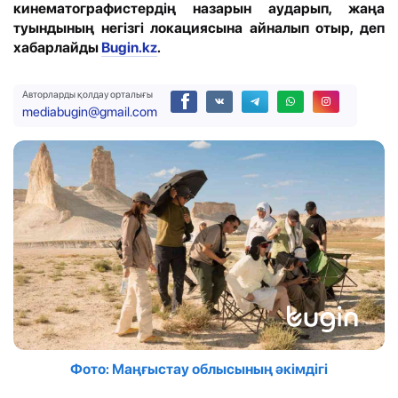
кинематографистердің назарын аударып, жаңа
туындының негізгі локациясына айналып отыр, деп
хабарлайды
Bugin.kz
.
Авторларды қолдау орталығы
mediabugin@gmail.com
Фото: Маңғыстау облысының әкімдігі