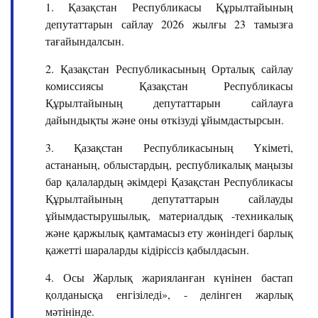
1. Қазақстан Республикасы Құрылтайының
депутаттарын сайлау 2026 жылғы 23 тамызға
тағайындалсын.
2. Қазақстан Республикасының Орталық сайлау
комиссиясы Қазақстан Республикасы
Құрылтайының депутаттарын сайлауға
дайындықты және оны өткізуді ұйымдастырсын.
3. Қазақстан Республикасының Үкіметі,
астананың, облыстардың, республикалық маңызы
бар қалалардың әкімдері Қазақстан Республикасы
Құрылтайының депутаттарын сайлауды
ұйымдастырушылық, материалдық -техникалық
және қаржылық қамтамасыз ету жөніндегі барлық
қажетті шараларды кідіріссіз қабылдасын.
4. Осы Жарлық жарияланған күнінен бастап
қолданысқа енгізіледі», - делінген жарлық
мәтінінде.