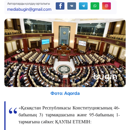
Авторларды қолдау орталығы
mediabugin@gmail.com
Фото: Aqorda
«Қазақстан Республикасы Конституциясының 46-
бабының 3) тармақшасына және 95-бабының 1-
тармағына сәйкес ҚАУЛЫ ЕТЕМІН: