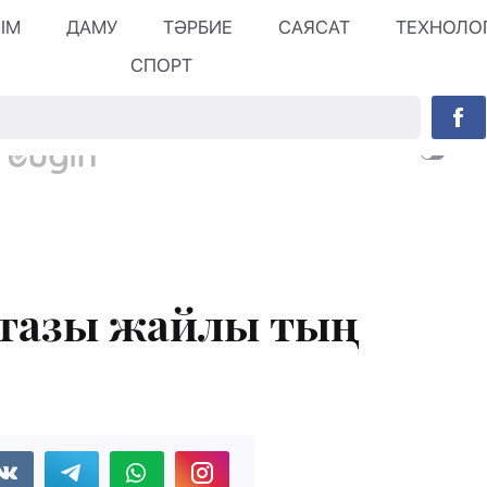
ЛІМ
ДАМУ
ТӘРБИЕ
САЯСАТ
ТЕХНОЛО
СПОРТ
стазы жайлы тың