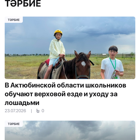
ТӘРБИЕ
ТӘРБИЕ
В Актюбинской области школьников
обучают верховой езде и уходу за
лошадьми
23.07.2026
|
0
ТӘРБИЕ