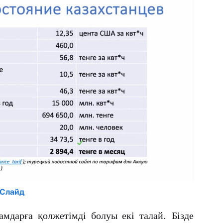
Слайд
мдарға қолжетімді болуы екі талай. Бізде