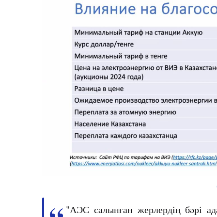
"АЭС салынған жерлердің бәрі ада