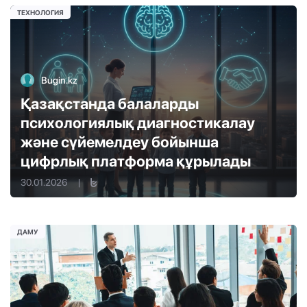
ТЕХНОЛОГИЯ
Bugin.kz
Қазақстанда балаларды
психологиялық диагностикалау
және сүйемелдеу бойынша
цифрлық платформа құрылады
30.01.2026
|
ДАМУ