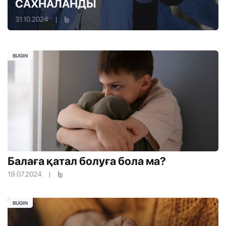
САХНАЛАНДЫ
31.10.2024
|
BUGIN
Балаға қатал болуға бола ма?
19.07.2024
|
BUGIN