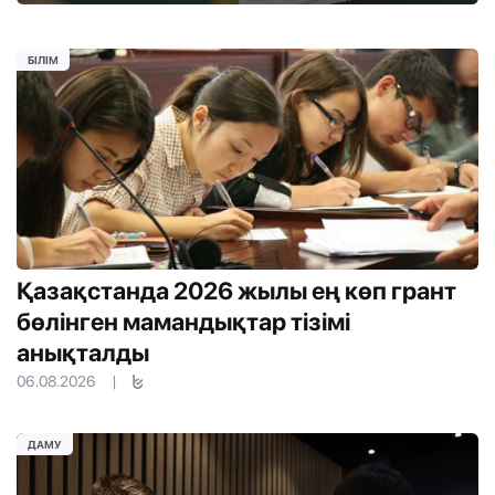
БІЛІМ
Қазақстанда 2026 жылы ең көп грант
бөлінген мамандықтар тізімі
анықталды
06.08.2026
|
ДАМУ