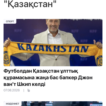
"Қазақстан"
СПОРТ
Футболдан Қазақстан ұлттық
құрамасына жаңа бас бапкер Джон
ван’т Шкип келді
07.08.2026
|
МӘДЕНИЕТ